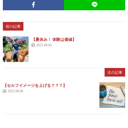
前の記事
【夏休み！ 体験は価値】
2022.08.03
次の記事
【セルフイメージを上げる？？？】
2022.08.06