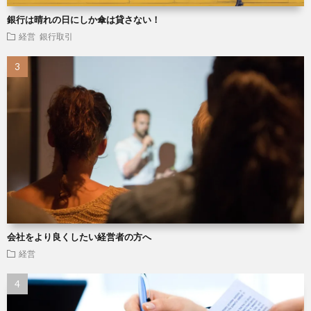
銀行は晴れの日にしか傘は貸さない！
経営
銀行取引
会社をより良くしたい経営者の方へ
経営