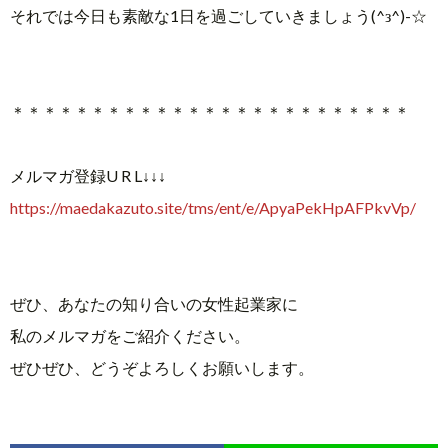
それでは今日も素敵な1日を過ごしていきましょう
(^
з^)-☆
＊＊＊＊＊＊＊＊＊＊＊＊＊＊＊＊＊＊＊＊＊＊＊＊＊
メルマガ登録U R L↓↓↓
https://maedakazuto.site/tms/ent/e/ApyaPekHpAFPkvVp/
ぜひ、あなたの知り合いの女性起業家に
私のメルマガをご紹介ください。
ぜひぜひ、どうぞよろしくお願いします。