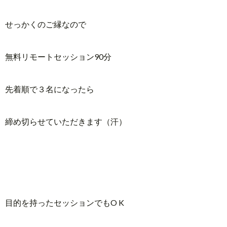
せっかくのご縁なので
無料リモートセッション90分
先着順で３名になったら
締め切らせていただきます（汗）
目的を持ったセッションでもO K