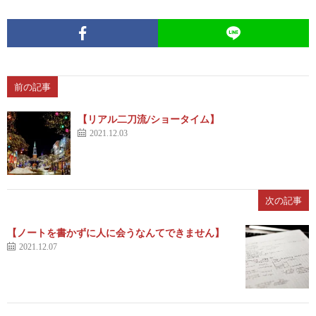
前の記事
【リアル二刀流/ショータイム】
2021.12.03
次の記事
【ノートを書かずに人に会うなんてできません】
2021.12.07