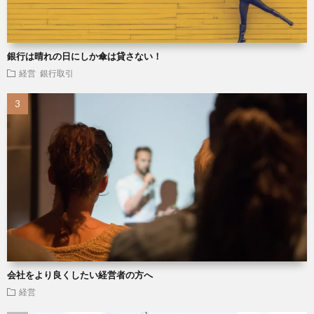
銀行は晴れの日にしか傘は貸さない！
経営
銀行取引
会社をより良くしたい経営者の方へ
経営