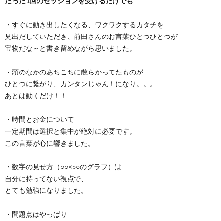
たった1回のセッションを受けるだけでも
・すぐに動き出したくなる、ワクワクするカタチを
見出だしていただき、前田さんのお言葉ひとつひとつが
宝物だな～と書き留めながら思いました。
・頭のなかのあちこちに散らかってたものが
ひとつに繋がり、カンタンじゃん！になり。。。
あとは動くだけ！！
・時間とお金について
一定期間は選択と集中が絶対に必要です。
この言葉が心に響きました。
・数字の見せ方（○○×○○のグラフ）は
自分に持ってない視点で、
とても勉強になりました。
・問題点はやっぱり