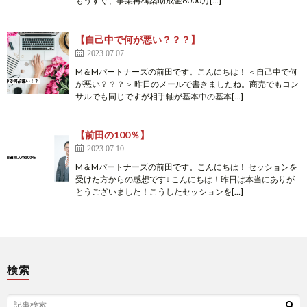
もうすぐ、事業再構築助成金6000万[…]
【自己中で何が悪い？？？】
2023.07.07
M＆Mパートナーズの前田です。こんにちは！ ＜自己中で何
が悪い？？？＞ 昨日のメールで書きましたね。商売でもコン
サルでも同じですが相手軸が基本中の基本[…]
【前田の100％】
2023.07.10
M＆Mパートナーズの前田です。こんにちは！ セッションを
受けた方からの感想です↓ こんにちは！昨日は本当にありが
とうございました！こうしたセッションを[…]
検索