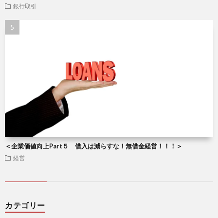
銀行取引
＜企業価値向上Part５ 借入は減らすな！無借金経営！！！＞
経営
カテゴリー