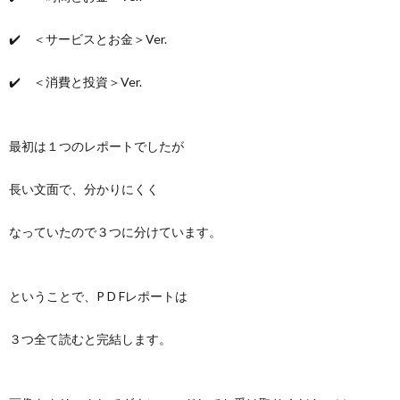
✔️ ＜サービスとお金＞Ver.
✔️ ＜消費と投資＞Ver.
最初は１つのレポートでしたが
長い文面で、分かりにくく
なっていたので３つに分けています。
ということで、P D Fレポートは
３つ全て読むと完結します。