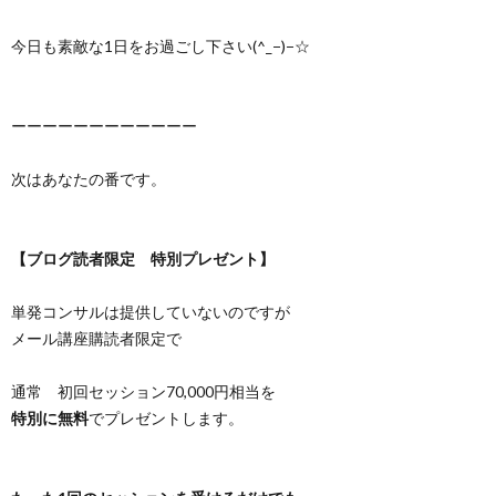
今日も素敵な1日をお過ごし下さい(^_−)−☆
ーーーーーーーーーーーー
次はあなたの番です。
【ブログ読者限定 特別プレゼント】
単発コンサルは提供していないのですが
メール講座購読者限定で
通常 初回セッション70,000円相当を
特別に無料
でプレゼントします。