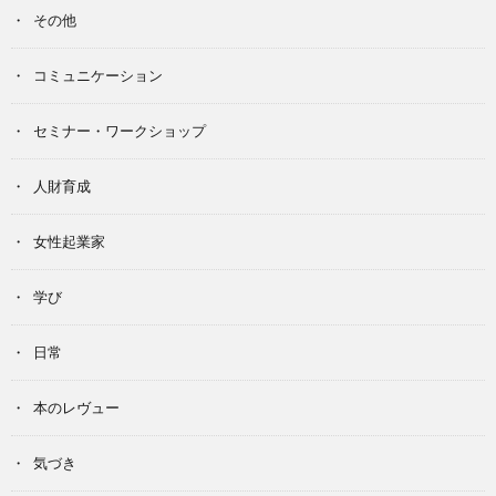
その他
コミュニケーション
セミナー・ワークショップ
人財育成
女性起業家
学び
日常
本のレヴュー
気づき