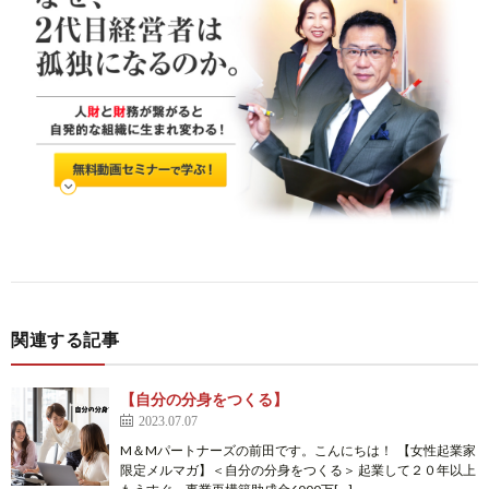
関連する記事
【自分の分身をつくる】
2023.07.07
M＆Mパートナーズの前田です。こんにちは！ 【女性起業家
限定メルマガ】＜自分の分身をつくる＞ 起業して２０年以上