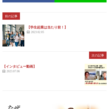
前の記事
【学生起業は当たり前！】
2023.02.05
次の記事
【インタビュー動画】
2023.07.06