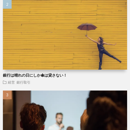
銀行は晴れの日にしか傘は貸さない！
経営
銀行取引