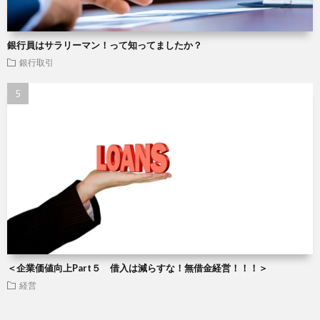
銀行員はサラリーマン！って知ってましたか？
銀行取引
＜企業価値向上Part５ 借入は減らすな！無借金経営！！！＞
経営