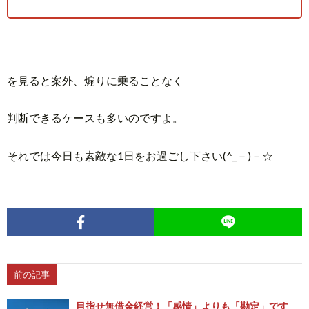
を見ると案外、煽りに乗ることなく
判断できるケースも多いのですよ。
それでは今日も素敵な1日をお過ごし下さい(^_－)－☆
前の記事
目指せ無借金経営！「感情」よりも「勘定」です