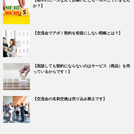
【相手のニーズなんてお構いにしセールスしていません
か？】
【交流会でアポ！契約を前提にしない戦略とは？】
【面談しても契約にならないのはサービス（商品）を売
っているからです！】
【交流会の名刺交換は売り込み禁止です】