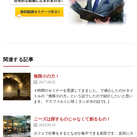
関連する記事
無限小の力！
2017.09.05
４時間のセミナーを受講してきました。 で感心したのがタイ
トルの『無限小の力』という話でしたので紹介したいと思い
ます。 アスファルトに咲くタンポポの話で[…]
ニーズは探すものじゃなくて創るもの！
2018.09.16
カフェで仕事をするとなぜか集中できる前田です。 反対にカ