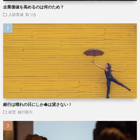
企業価値を高めるのは何のため？
人財育成
気づき
銀行は晴れの日にしか傘は貸さない！
経営
銀行取引