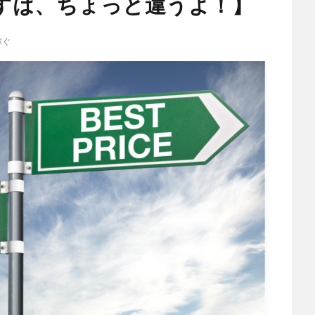
すは、ちょっと違うよ！】
稼ぐ