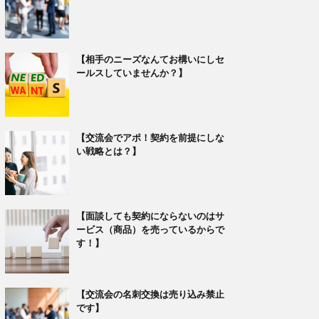
【相手のニーズなんてお構いにしセ
ールスしていませんか？】
【交流会でアポ！契約を前提にしな
い戦略とは？】
【面談しても契約にならないのはサ
ービス（商品）を売っているからで
す！】
【交流会の名刺交換は売り込み禁止
です】