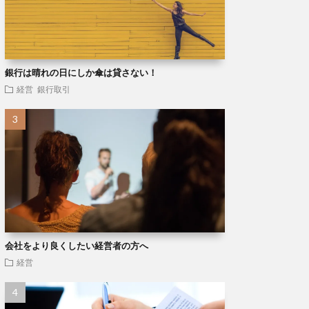
銀行は晴れの日にしか傘は貸さない！
経営
銀行取引
会社をより良くしたい経営者の方へ
経営