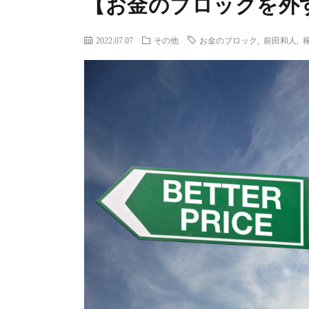
【お金のブロックを外
2022.07.07
その他
お金のブロック
,
前田和人
,