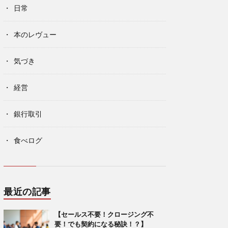
日常
本のレヴュー
気づき
経営
銀行取引
食べログ
最近の記事
【セールス不要！クロージング不
要！でも契約になる秘訣！？】