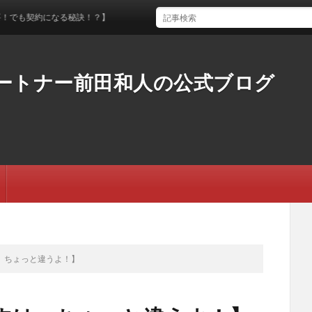
になる秘訣！？】
ートナー前田和人の公式ブログ
、ちょっと違うよ！】