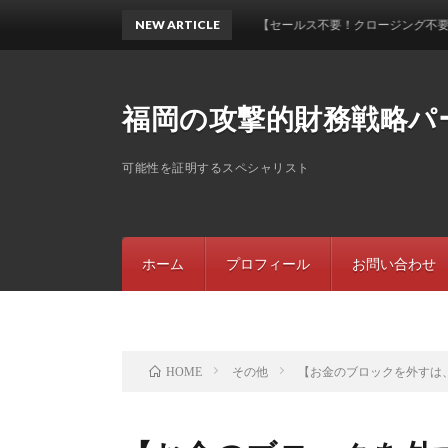
NEW ARTICLE
【セールス不要！クロージング不要！でも契約
福岡の攻撃的財務戦略パ
可能性を証明するスペシャリスト
ホーム
プロフィール
お問い合わせ
その他
【お金のブロックを外すは
HOME