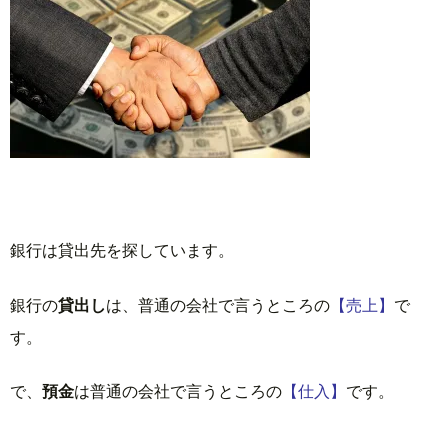
銀行は貸出先を探しています。
銀行の
貸出し
は、普通の会社で言うところの
【売上】
で
す。
で、
預金
は普通の会社で言うところの
【仕入】
です。