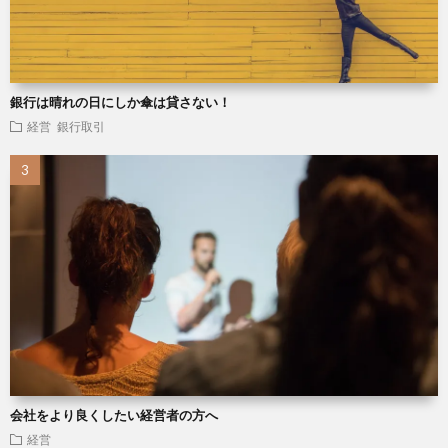
銀行は晴れの日にしか傘は貸さない！
経営
銀行取引
会社をより良くしたい経営者の方へ
経営