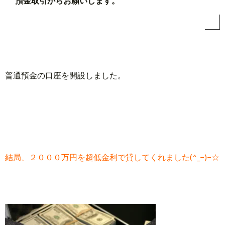
預金取引からお願いします。
普通預金の口座を開設しました。
結局、２０００万円を超低金利で貸してくれました(^_−)−☆