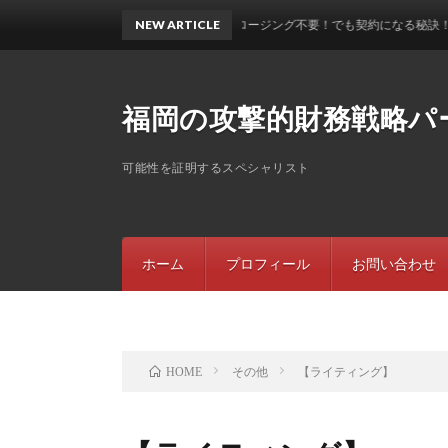
【セールス不要！クロージング不要！でも契約になる秘訣！？】
NEW ARTICLE
福岡の攻撃的財務戦略パ
可能性を証明するスペシャリスト
ホーム
プロフィール
お問い合わせ
その他
【ライティング】
HOME