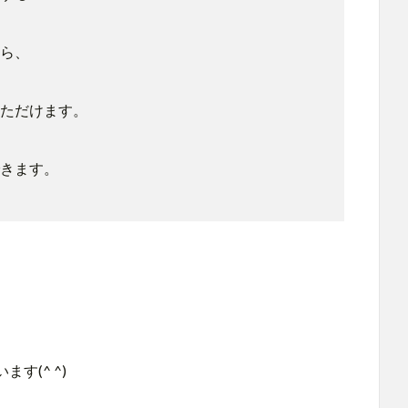
ら、
ただけます。
きます。
す(^ ^)