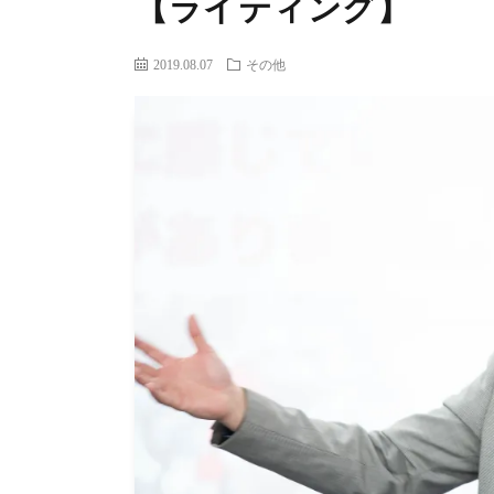
【ライティング】
2019.08.07
その他