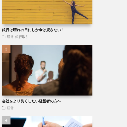
銀行は晴れの日にしか傘は貸さない！
経営
銀行取引
会社をより良くしたい経営者の方へ
経営