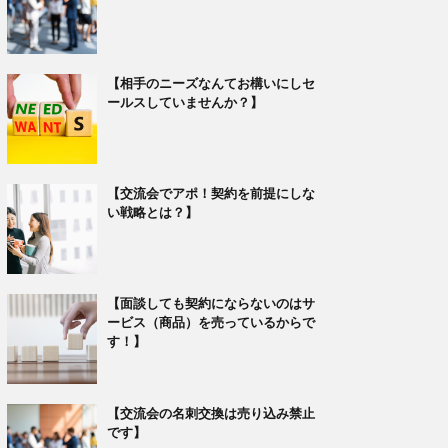
【相手のニーズなんてお構いにしセ
ールスしていませんか？】
【交流会でアポ！契約を前提にしな
い戦略とは？】
【面談しても契約にならないのはサ
ービス（商品）を売っているからで
す！】
【交流会の名刺交換は売り込み禁止
です】