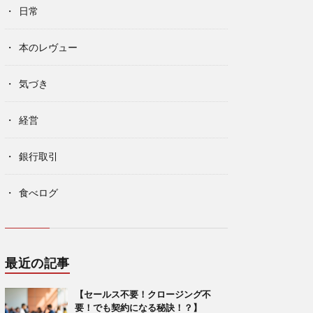
日常
本のレヴュー
気づき
経営
銀行取引
食べログ
最近の記事
【セールス不要！クロージング不
要！でも契約になる秘訣！？】