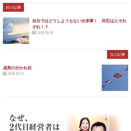
前の記事
自分ではどうしようもない出来事！ 対応は人それ
ぞれ！？
2018.10.10
次の記事
成果の分かれ目
2018.10.15