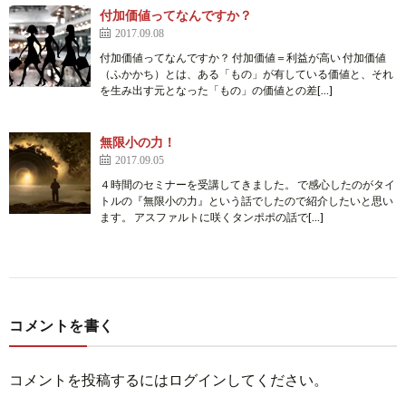
付加価値ってなんですか？
2017.09.08
付加価値ってなんですか？ 付加価値＝利益が高い 付加価値
（ふかかち）とは、ある「もの」が有している価値と、それ
を生み出す元となった「もの」の価値との差[…]
無限小の力！
2017.09.05
４時間のセミナーを受講してきました。 で感心したのがタイ
トルの『無限小の力』という話でしたので紹介したいと思い
ます。 アスファルトに咲くタンポポの話で[…]
コメントを書く
コメントを投稿するには
ログイン
してください。