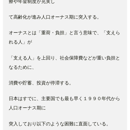
療や年金制度
が充実し
て高齢化が進み人口オーナス期に突入する。
オーナスとは「重荷・負担」と言う意味で、「支えら
れる人」が
「支える人」を上回り、社会保障費などが重い負担と
なるために、
消費や貯蓄、投資が停滞する。
日本はすでに、主要国でも最も早く１９９０年代から
人口オーナス
期に
突入しており以下のような困難に直面している。