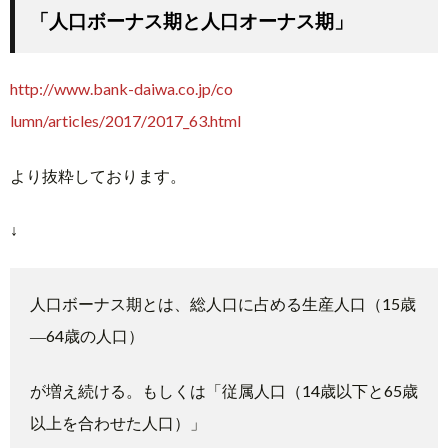
「人口ボーナス期と人口オーナス期」
http://www.bank-daiwa.co.jp/co
lumn/articles/2017/2017_63.htm
l
より抜粋しております。
↓
人口ボーナス期とは、総人口に占める生産人口（15歳
―64歳の
人口）
が増え続ける。もしくは「従属人口（14歳以下と65歳
以上を合
わせた人口）」