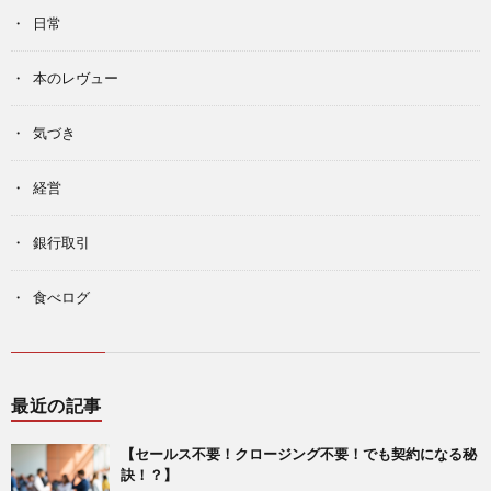
日常
本のレヴュー
気づき
経営
銀行取引
食べログ
最近の記事
【セールス不要！クロージング不要！でも契約になる秘
訣！？】