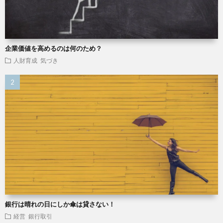
企業価値を高めるのは何のため？
人財育成
気づき
銀行は晴れの日にしか傘は貸さない！
経営
銀行取引