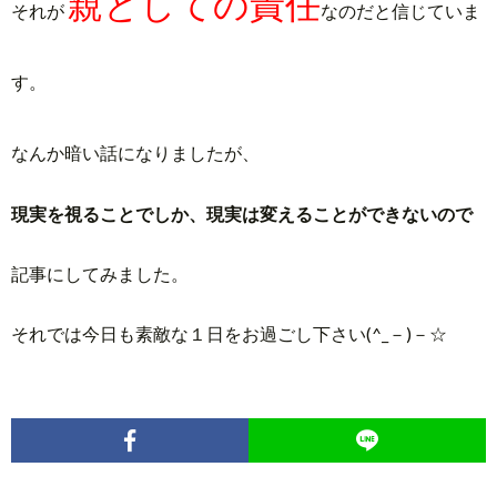
親
としての責任
それが
なのだと信じ
ていま
す
。
なんか暗い話になりましたが、
現実を視ることでしか、現実は変えることができないので
記事にしてみました。
それでは今日も素敵な１日をお過ごし下さい(^_－)－☆