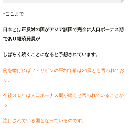
↑ここまで
日本とは
正反対の国がアジア諸国で完全に人口ボーナス期
であり経
済発展が
しばらく続くことになると予想されています
。
例を挙げればフィリピンの平均年齢は24歳とも言われてお
り、
今後３０年は人口ボーナス期が続くと言われていることか
ら
注目されている国となっているのです。