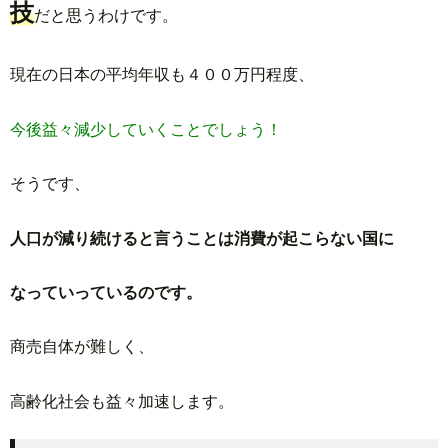
技
だと思うわけです
。
現在の日本の平均年収も４００万円程度、
今後益々減少していくことでしょう！
そうです、
人口が減り続けると言うことは消費が起こらない国に
なっていっているのです。
商売自体が難しく、
高齢化社会も益々加速します。