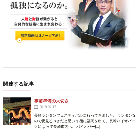
関連する記事
事前準備の大切さ
2019.02.17
長崎ランタンフェスティバルに 行ってきました。 ランタンな
ので夜見るべきだと思い 午後に福岡を出て、長崎バイオパー
クに よって長崎市内へ。 バイオパー[…]