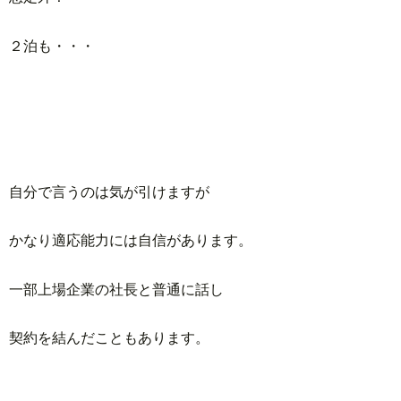
２泊も・・・
自分で言うのは気が引けますが
かなり適応能力には自信があります。
一部上場企業の社長と普通に話し
契約を結んだこともあります。