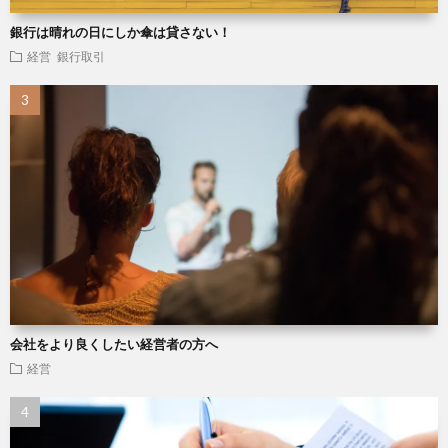
銀行は晴れの日にしか傘は貸さない！
経営
銀行取引
会社をより良くしたい経営者の方へ
経営