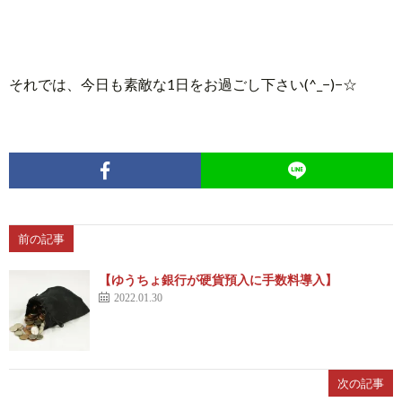
それでは、今日も素敵な1日をお過ごし下さい(^_−)−☆
前の記事
【ゆうちょ銀行が硬貨預入に手数料導入】
2022.01.30
次の記事