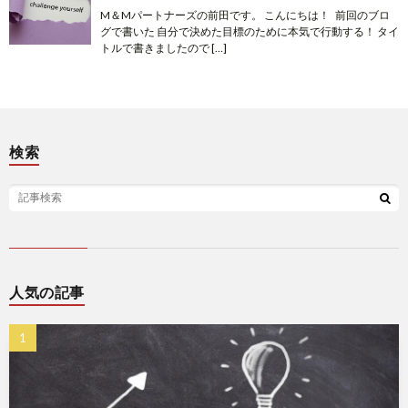
M＆Mパートナーズの前田です。 こんにちは！ 前回のブロ
グで書いた 自分で決めた目標のために本気で行動する！ タイ
トルで書きましたので […]
検索
人気の記事