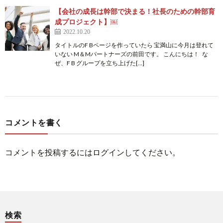
【会社の成長は幹部で決まる！社長のための幹部育
成プロジェクト】￼
2022.10.20
タイトルのF Bページを作っていたら 宝満山に今月は登れて
いない M＆Mパートナーズの前田です。 こんにちは！ な
ぜ、F B グループを立ち上げた[…]
コメントを書く
コメントを投稿するには
ログイン
してください。
検索