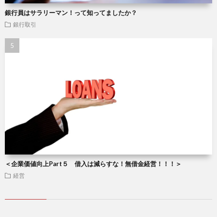
銀行員はサラリーマン！って知ってましたか？
銀行取引
＜企業価値向上Part５ 借入は減らすな！無借金経営！！！＞
経営