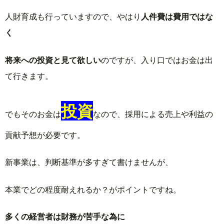
人財育成も行っていますので、やはり
人件費は費用ではな
く
将来への投資と見て欲しい
のですが、入り口ではお金は出
て行きます。
投資
でもそのお金は
なので、採用による売上や利益の
貢献予想が必要です。
新事業は、判断基準が多すぎて書けませんが、
本業でどの程度耐えれるか？がポイントですね。
多くの経営者は財務が苦手な為に