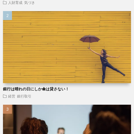
人財育成
気づき
銀行は晴れの日にしか傘は貸さない！
経営
銀行取引