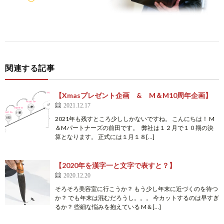
関連する記事
【Xmasプレゼント企画 & M＆M10周年企画】
2021.12.17
2021年も残すところ少ししかないですね。 こんにちは！ M
＆Mパートナーズの前田です。 弊社は１２月で１０期の決
算となります。 正式には１月１８[…]
【2020年を漢字一と文字で表すと？】
2020.12.20
そろそろ美容室に行こうか？ もう少し年末に近づくのを待つ
か？ でも年末は混むだろうし。。。 今カットするのは早すぎ
るか？ 些細な悩みを抱えている M＆[…]