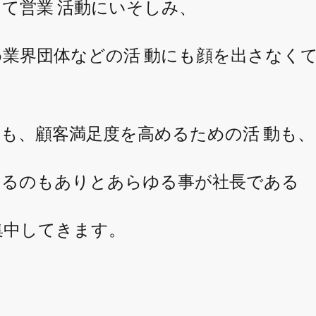
して営業 活動にいそしみ、
業界団体などの活 動にも顔を出さなく
も、顧客満足度を高めるための活 動も、
るのもありとあらゆる事が
社長である
集中してきます。