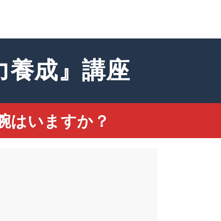
力養成』講座
腕はいますか？