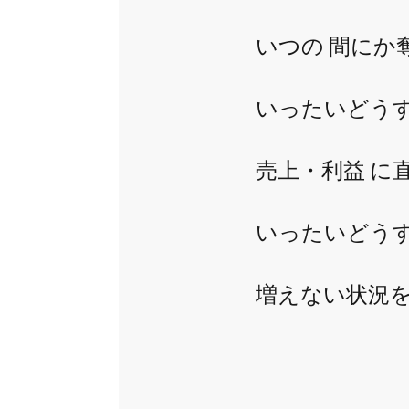
いつの 間にか
いったいどう
売上・利益 に
いったいどうす
増えない状況を