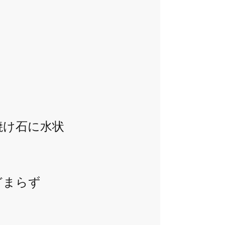
焼け石に水状
まらず