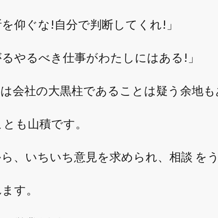
を仰ぐな!自分で判断してくれ!」
゙るやるべき仕事がわたしにはある!」
は会社の大黒柱であることは疑う余地
とも山積です。
から、いちいち意見を求められ、相談 を
れます。