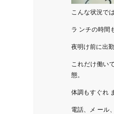
こんな状況で
ラ ンチの時間
夜明け前に出
これだけ働い
態。
体調もすぐれ
電話、メ ール、