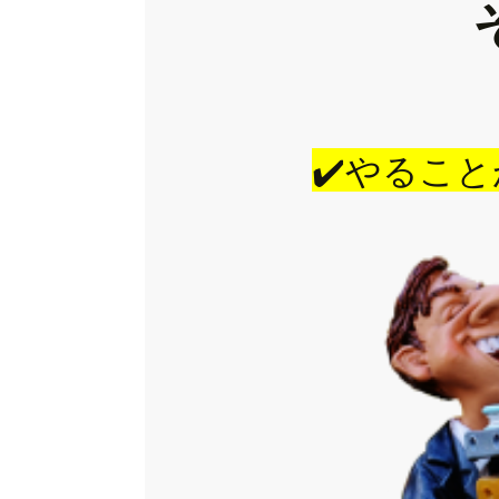
✔️やるこ