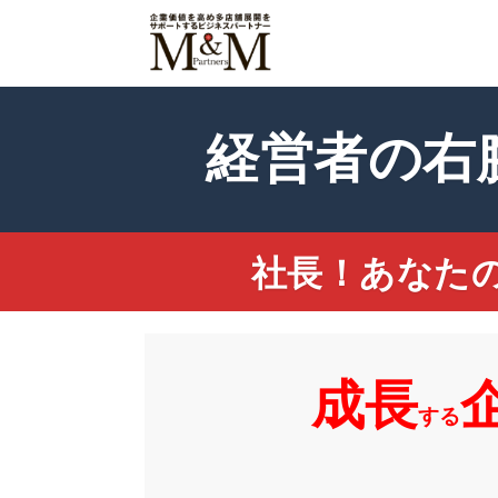
経営者の右
社長！あなた
成長
する