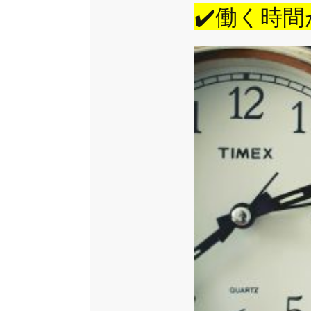
✔️働く時