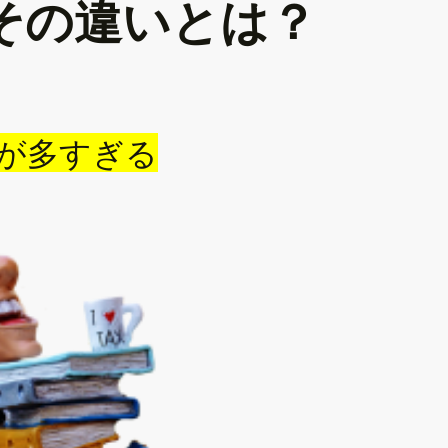
その違いとは？
とが多すぎる