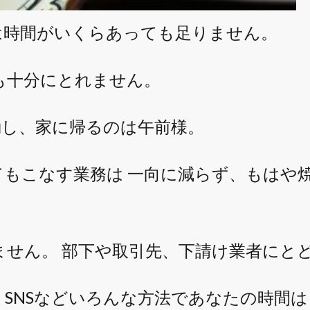
は時間がいくらあっても足りません。
も十分にとれません。
勤し、
家に帰るのは午前様。
てもこなす業務は 一向に減らず、
もはや
 ません。 部下や取引先、下請け業者にとど
SNSなどいろんな方法であなたの
時間は