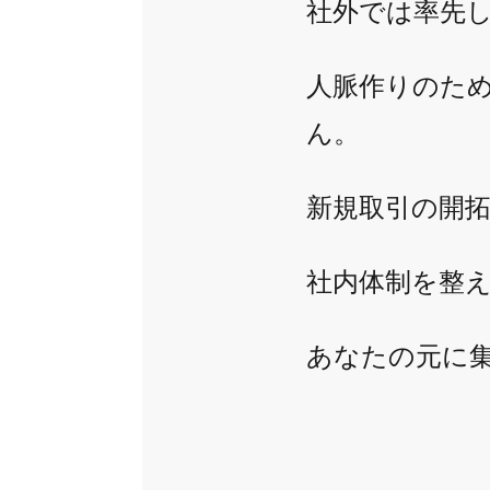
社外では率先
人脈作りのため
ん。
新規取引の開拓
社内体制を整え
あなたの元に